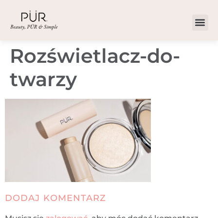
Rozświetlacz-do-
twarzy
DODAJ KOMENTARZ