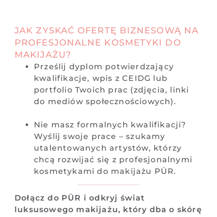
JAK ZYSKAĆ OFERTĘ BIZNESOWĄ NA
PROFESJONALNE KOSMETYKI DO
MAKIJAŻU?
Prześlij dyplom potwierdzający
kwalifikacje, wpis z CEIDG lub
portfolio Twoich prac (zdjęcia, linki
do mediów społecznościowych).
Nie masz formalnych kwalifikacji?
Wyślij swoje prace – szukamy
utalentowanych artystów, którzy
chcą rozwijać się z profesjonalnymi
kosmetykami do makijażu PÜR.
Dołącz do PÜR i odkryj świat
luksusowego makijażu, który dba o skórę