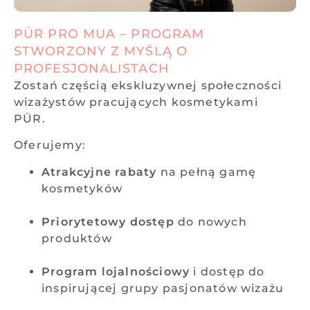
PÜR PRO MUA – PROGRAM
STWORZONY Z MYŚLĄ O
PROFESJONALISTACH
Zostań częścią ekskluzywnej społeczności
wizażystów pracujących kosmetykami
PÜR.
Oferujemy:
Atrakcyjne rabaty
na pełną gamę
kosmetyków
Priorytetowy dostęp
do nowych
produktów
Program lojalnościowy
i dostęp do
inspirującej grupy pasjonatów wizażu