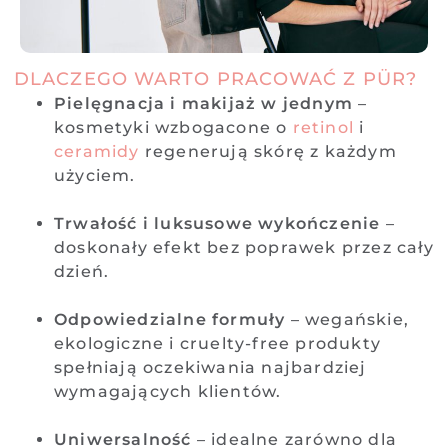
DLACZEGO WARTO PRACOWAĆ Z PÜR?
Pielęgnacja i makijaż w jednym
–
kosmetyki wzbogacone o
retinol
i
ceramidy
regenerują skórę z każdym
użyciem.
Trwałość i luksusowe wykończenie
–
doskonały efekt bez poprawek przez cały
dzień.
Odpowiedzialne formuły
– wegańskie,
ekologiczne i cruelty-free produkty
spełniają oczekiwania najbardziej
wymagających klientów.
Uniwersalność
– idealne zarówno dla