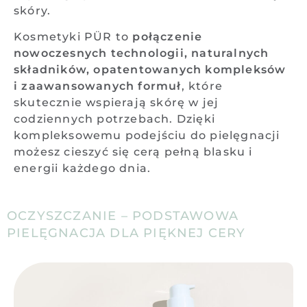
skóry.
Kosmetyki PÜR to
połączenie
nowoczesnych technologii, naturalnych
składników, opatentowanych kompleksów
i zaawansowanych formuł
, które
skutecznie wspierają skórę w jej
codziennych potrzebach. Dzięki
kompleksowemu podejściu do pielęgnacji
możesz cieszyć się cerą pełną blasku i
energii każdego dnia.
OCZYSZCZANIE – PODSTAWOWA
PIELĘGNACJA DLA PIĘKNEJ CERY