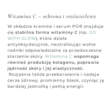
Witamina C – ochrona i rozświetlenie
W składzie kremów i serum PÜR znajduje
się
stabilna forma witaminy C
(np.
GO
WITH GLOW
), która działa
antyoksydacyjnie, neutralizując wolne
rodniki odpowiedzialne za przedwczesne
starzenie skóry.
Witamina C
wspomaga
również produkcję kolagenu, poprawia
jędrność skóry i jej elastyczność.
Rozjaśnia także przebarwienia i nadaje
cerze zdrowy, promienny blask, czyniąc ją
bardziej jednolitą i pełną energii.