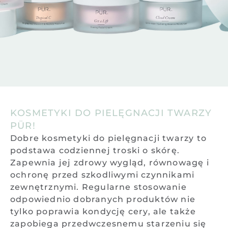
KOSMETYKI DO PIELĘGNACJI TWARZY
PÜR!
Dobre kosmetyki do pielęgnacji twarzy to
podstawa codziennej troski o skórę.
Zapewnia jej zdrowy wygląd, równowagę i
ochronę przed szkodliwymi czynnikami
zewnętrznymi. Regularne stosowanie
odpowiednio dobranych produktów nie
tylko poprawia kondycję cery, ale także
zapobiega przedwczesnemu starzeniu się