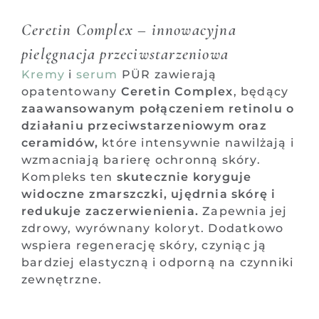
Ceretin Complex – innowacyjna
pielęgnacja przeciwstarzeniowa
Kremy
i
serum
PÜR zawierają
opatentowany
Ceretin Complex
, będący
zaawansowanym połączeniem retinolu o
działaniu przeciwstarzeniowym oraz
ceramidów,
które intensywnie nawilżają i
wzmacniają barierę ochronną skóry.
Kompleks ten
skutecznie koryguje
widoczne zmarszczki, ujędrnia skórę i
redukuje zaczerwienienia.
Zapewnia jej
zdrowy, wyrównany koloryt. Dodatkowo
wspiera regenerację skóry, czyniąc ją
bardziej elastyczną i odporną na czynniki
zewnętrzne.