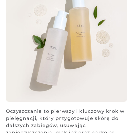
Oczyszczanie to pierwszy i kluczowy krok w
pielęgnacji, który przygotowuje skórę do
dalszych zabiegów, usuwając
zanieczyszczenia, makijaż oraz nadmiar