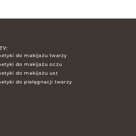
TY:
etyki do makijażu twarzy
etyki do makijażu oczu
etyki do makijażu ust
etyki do pielęgnacji twarzy