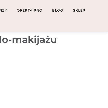
RZY
OFERTA PRO
BLOG
SKLEP
do-makijażu