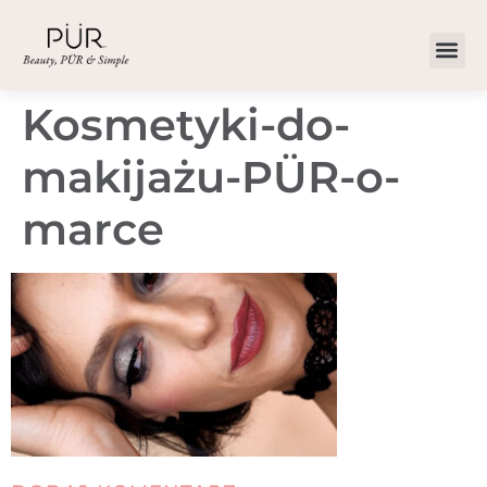
Kosmetyki-do-
makijażu-PÜR-o-
marce