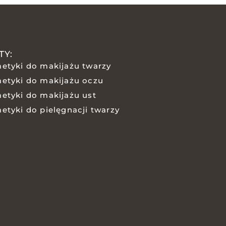
TY:
etyki do makijażu twarzy
etyki do makijażu oczu
etyki do makijażu ust
etyki do pielęgnacji twarzy