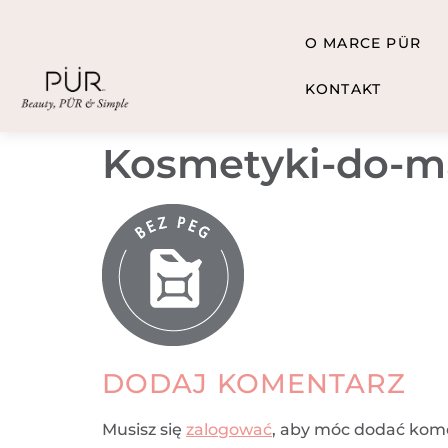
O MARCE PÜR
KONTAKT
Kosmetyki-do-m
DODAJ KOMENTARZ
Musisz się
zalogować
, aby móc dodać kom