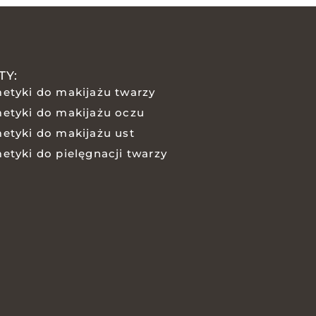
TY:
etyki do makijażu twarzy
etyki do makijażu oczu
etyki do makijażu ust
etyki do pielęgnacji twarzy