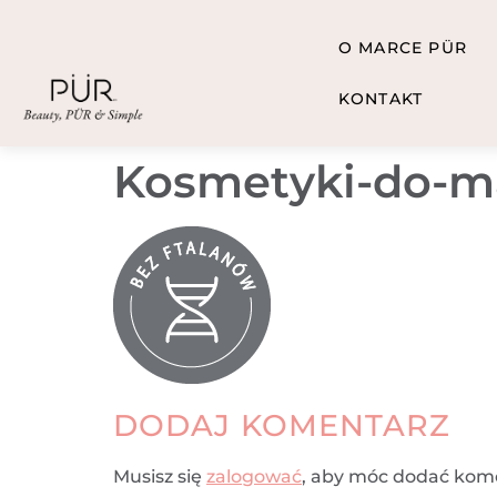
O MARCE PÜR
KONTAKT
Kosmetyki-do-ma
DODAJ KOMENTARZ
Musisz się
zalogować
, aby móc dodać kom