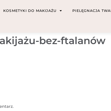
KOSMETYKI DO MAKIJAŻU
PIELĘGNACJA TWA
kijażu-bez-ftalanów
entarz.