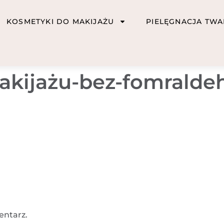
KOSMETYKI DO MAKIJAŻU
PIELĘGNACJA TWA
akijażu-bez-fomrald
entarz.