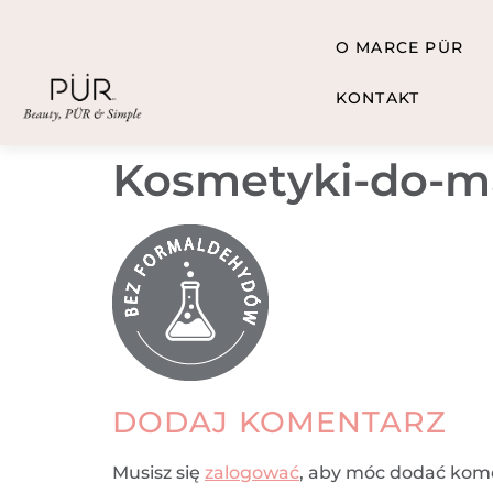
O MARCE PÜR
KONTAKT
Kosmetyki-do-m
DODAJ KOMENTARZ
Musisz się
zalogować
, aby móc dodać kom