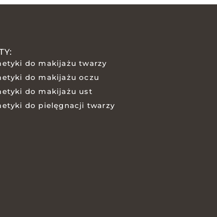
TY:
etyki do makijażu twarzy
etyki do makijażu oczu
etyki do makijażu ust
etyki do pielęgnacji twarzy