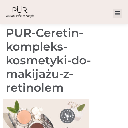
PUR-Ceretin-
kompleks-
kosmetyki-do-
makijażu-z-
retinolem