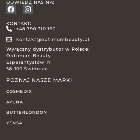
ODWIEDŹ NAS NA:
KONTAKT:
+48 790 310 160
kontakt@optimumbeauty.pl
Wyłączny dystrybutor w Polsce:
Optimum Beauty
Esperantystów 17
58-100 Świdnica
POZNAJ NASZE MARKI
COSMEDIX
AYUNA
BUTTERLONDON
YENSA