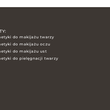
TY:
etyki do makijażu twarzy
etyki do makijażu oczu
etyki do makijażu ust
etyki do pielęgnacji twarzy