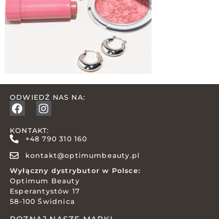
ODWIEDŹ NAS NA:
KONTAKT:
+48 790 310 160
kontakt@optimumbeauty.pl
Wyłączny dystrybutor w Polsce:
Optimum Beauty
Esperantystów 17
58-100 Świdnica