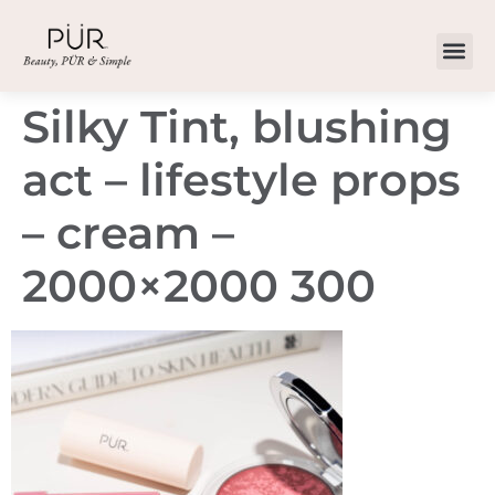
Silky Tint, blushing
act – lifestyle props
– cream –
2000×2000 300