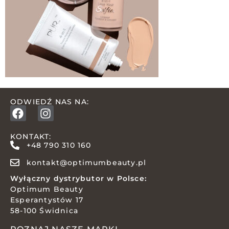
ODWIEDŹ NAS NA:
KONTAKT:
+48 790 310 160
kontakt@optimumbeauty.pl
Wyłączny dystrybutor w Polsce:
Optimum Beauty
Esperantystów 17
58-100 Świdnica