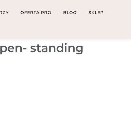
RZY
OFERTA PRO
BLOG
SKLEP
open- standing