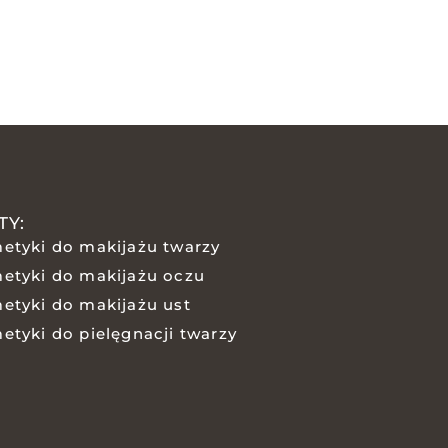
TY:
etyki do makijażu twarzy
etyki do makijażu oczu
etyki do makijażu ust
etyki do pielęgnacji twarzy