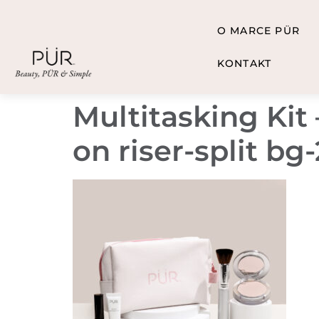
O MARCE PÜR
KONTAKT
Multitasking Kit
on riser-split bg