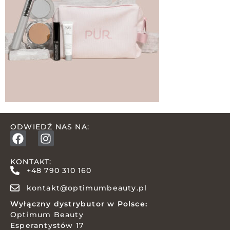
ODWIEDŹ NAS NA:
KONTAKT:
+48 790 310 160
kontakt@optimumbeauty.pl
Wyłączny dystrybutor w Polsce:
Optimum Beauty
Esperantystów 17