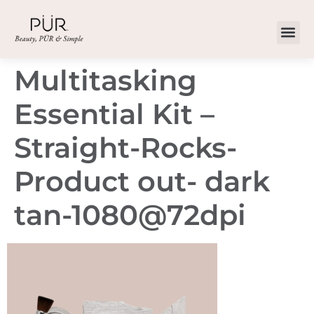
Multitasking
Essential Kit –
Straight-Rocks-
Product out- dark
tan-1080@72dpi