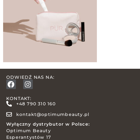
ODWIEDŹ NAS NA:
KONTAKT:
+48 790 310 160
kontakt@optimumbeauty.pl
Wyłączny dystrybutor w Polsce:
Optimum Beauty
Esperantystów 17