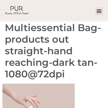
Multiessential Bag-
products out
straight-hand
reaching-dark tan-
1080@72dpi