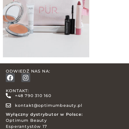
ODWIEDŹ NAS NA:
KONTAKT:
+48 790 310 160
kontakt@optimumbeauty.pl
Wyłączny dystrybutor w Polsce:
Optimum Beauty
Esperantystów 17