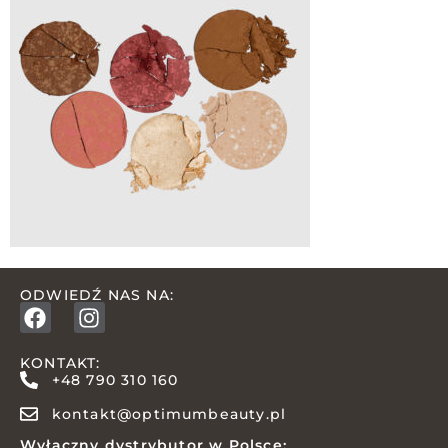
ODWIEDŹ NAS NA:
KONTAKT:
+48 790 310 160
kontakt@optimumbeauty.pl
Wyłączny dystrybutor w Polsce: