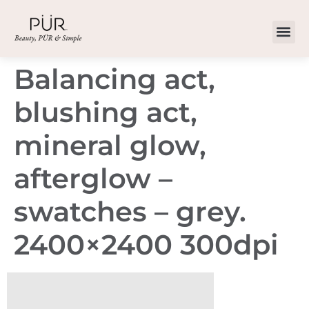
Balancing act,
blushing act,
mineral glow,
afterglow –
swatches – grey.
2400×2400 300dpi