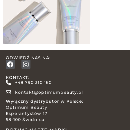
ODWIEDŹ NAS NA:
KONTAKT:
+48 790 310 160
kontakt@optimumbeauty.pl
Wyłączny dystrybutor w Polsce:
Optimum Beauty
Esperantystów 17
58-100 Świdnica