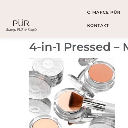
O MARCE PÜR
KONTAKT
4-in-1 Pressed – 