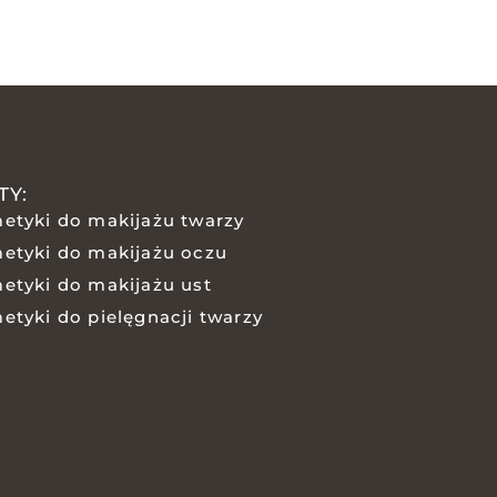
TY:
etyki do makijażu twarzy
etyki do makijażu oczu
etyki do makijażu ust
etyki do pielęgnacji twarzy