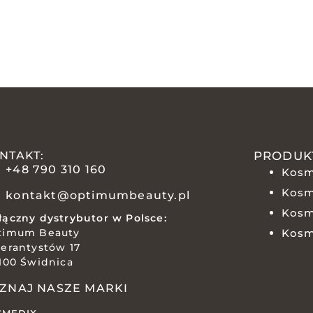
NTAKT:
PRODUK
+48 790 310 160
Kosm
Kosm
kontakt@optimumbeauty.pl
Kosm
ączny dystrybutor w Polsce:
timum Beauty
Kosm
erantystów 17
100 Świdnica
ZNAJ NASZE MARKI