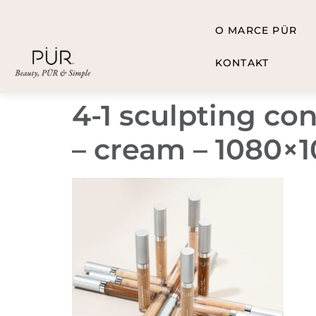
O MARCE PÜR
KONTAKT
4-1 sculpting co
– cream – 1080×