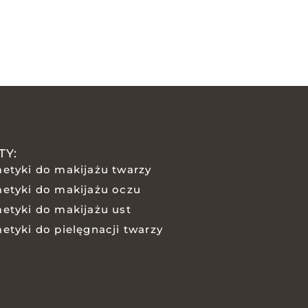
TY:
etyki do makijażu twarzy
etyki do makijażu oczu
etyki do makijażu ust
etyki do pielęgnacji twarzy