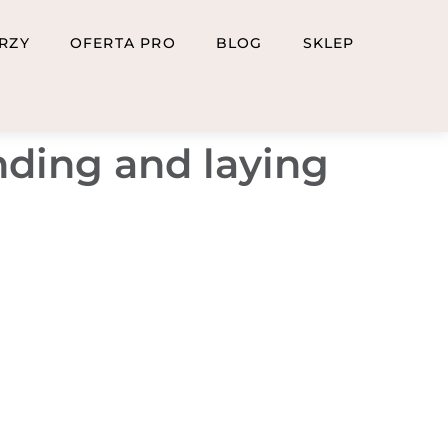
RZY
OFERTA PRO
BLOG
SKLEP
nding and laying