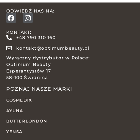
ODWIEDŹ NAS NA:
KONTAKT:
+48 790 310 160
kontakt@optimumbeauty.pl
Wyłączny dystrybutor w Polsce:
Optimum Beauty
Esperantystów 17
58-100 Świdnica
POZNAJ NASZE MARKI
COSMEDIX
AYUNA
BUTTERLONDON
YENSA