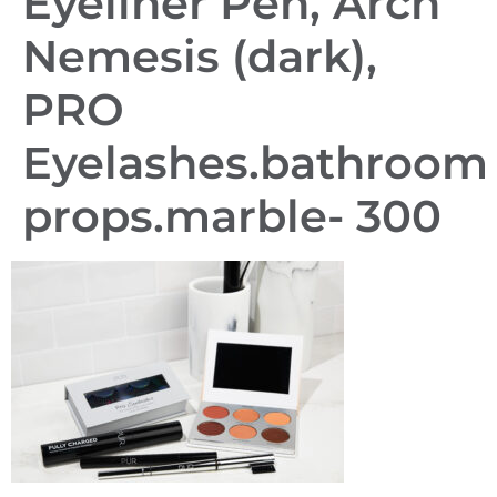
Eyeliner Pen, Arch
Nemesis (dark),
PRO
Eyelashes.bathroom
props.marble- 300