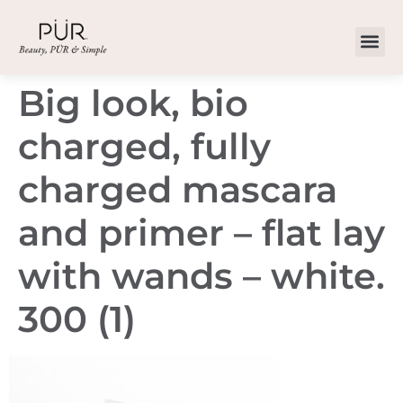
Big look, bio
charged, fully
charged mascara
and primer – flat lay
with wands – white.
300 (1)