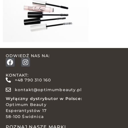
ODWIEDŹ NAS NA:
KONTAKT:
+48 790 310 160
kontakt@optimumbeauty.pl
Wyłączny dystrybutor w Polsce:
Optimum Beauty
Esperantystów 17
58-100 Świdnica
POZNAJ NASZE MARKI