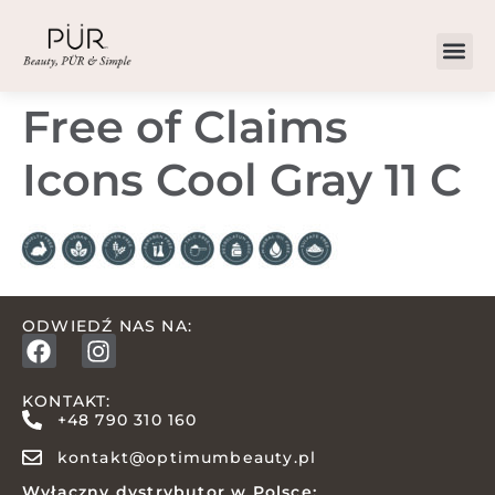
Free of Claims
Icons Cool Gray 11 C
ODWIEDŹ NAS NA:
KONTAKT:
+48 790 310 160
kontakt@optimumbeauty.pl
Wyłączny dystrybutor w Polsce: