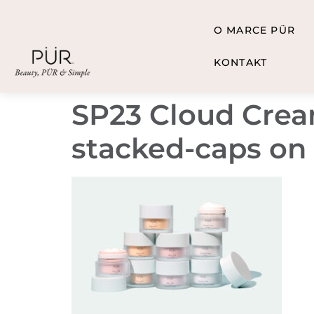
O MARCE PÜR
KONTAKT
SP23 Cloud Cream
stacked-caps on 