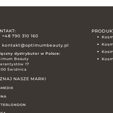
NTAKT:
PRODUK
+48 790 310 160
Kosm
Kosm
kontakt@optimumbeauty.pl
Kosm
ączny dystrybutor w Polsce:
timum Beauty
Kosm
erantystów 17
100 Świdnica
ZNAJ NASZE MARKI
SMEDIX
UNA
TTERLONDON