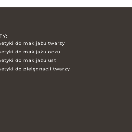
TY:
etyki do makijażu twarzy
etyki do makijażu oczu
etyki do makijażu ust
etyki do pielęgnacji twarzy