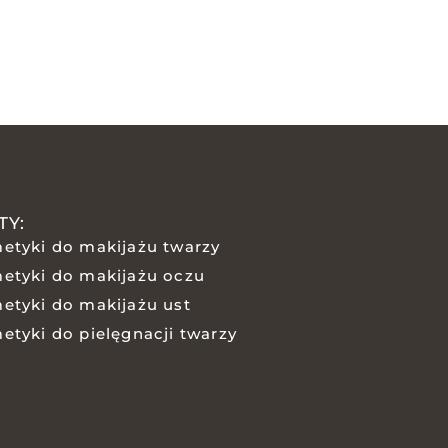
TY:
etyki do makijażu twarzy
etyki do makijażu oczu
etyki do makijażu ust
etyki do pielęgnacji twarzy