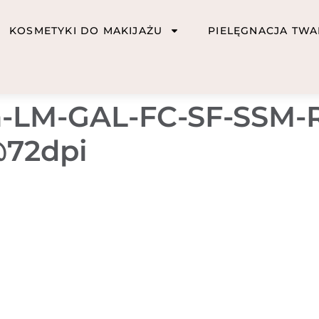
KOSMETYKI DO MAKIJAŻU
PIELĘGNACJA TWA
n-LM-GAL-FC-SF-SSM-R
72dpi