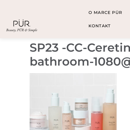
O MARCE PÜR
KONTAKT
SP23 -CC-Cereti
bathroom-1080@