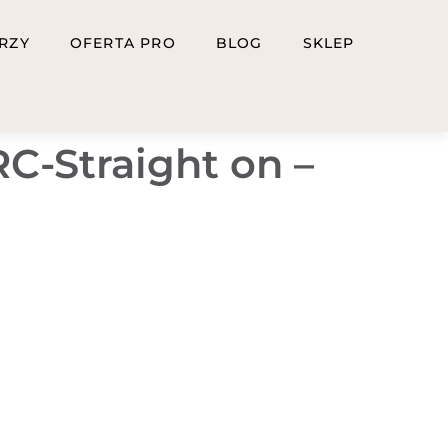
RZY
OFERTA PRO
BLOG
SKLEP
C-Straight on –