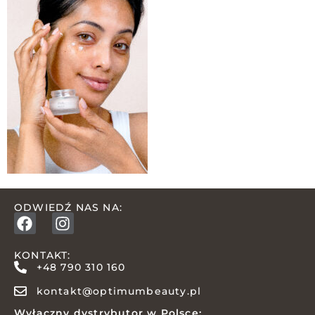
ODWIEDŹ NAS NA:
KONTAKT:
+48 790 310 160
kontakt@optimumbeauty.pl
Wyłączny dystrybutor w Polsce: