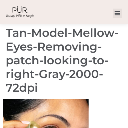
Tan-Model-Mellow-
Eyes-Removing-
patch-looking-to-
right-Gray-2000-
72dpi