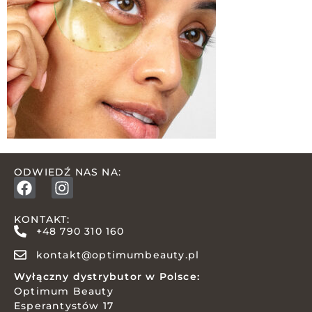
ODWIEDŹ NAS NA:
KONTAKT:
+48 790 310 160
kontakt@optimumbeauty.pl
Wyłączny dystrybutor w Polsce:
Optimum Beauty
Esperantystów 17