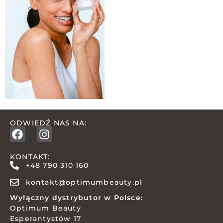
ODWIEDŹ NAS NA:
KONTAKT:
+48 790 310 160
kontakt@optimumbeauty.pl
Wyłączny dystrybutor w Polsce:
Optimum Beauty
Esperantystów 17