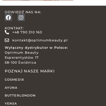
ODWIEDŹ NAS NA:
KONTAKT:
+48 790 310 160
kontakt@optimumbeauty.pl
Wyłączny dystrybutor w Polsce:
Optimum Beauty
Esperantystów 17
58-100 Świdnica
POZNAJ NASZE MARKI
COSMEDIX
AYUNA
BUTTERLONDON
YENSA