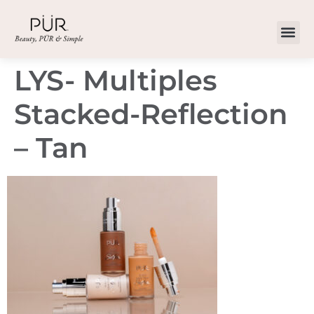
LYS- Multiples
Stacked-Reflection
– Tan