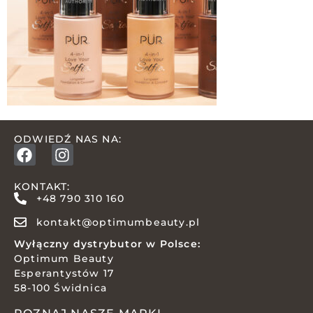
ODWIEDŹ NAS NA:
KONTAKT:
+48 790 310 160
kontakt@optimumbeauty.pl
Wyłączny dystrybutor w Polsce:
Optimum Beauty
Esperantystów 17
58-100 Świdnica