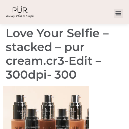
Love Your Selfie –
stacked – pur
cream.cr3-Edit –
300dpi- 300