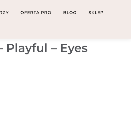
RZY
OFERTA PRO
BLOG
SKLEP
 Playful – Eyes