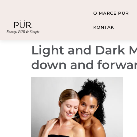
O MARCE PÜR
KONTAKT
Light and Dark M
down and forwa