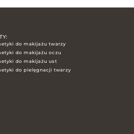
TY:
etyki do makijażu twarzy
etyki do makijażu oczu
etyki do makijażu ust
etyki do pielęgnacji twarzy