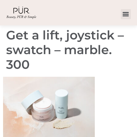
Get a lift, joystick –
swatch – marble.
300