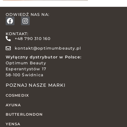
ODWIEDŹ NAS NA:
KONTAKT:
+48 790 310 160
kontakt@optimumbeauty.pl
Wyłączny dystrybutor w Polsce:
Optimum Beauty
Esperantystów 17
58-100 Świdnica
POZNAJ NASZE MARKI
COSMEDIX
AYUNA
BUTTERLONDON
YENSA