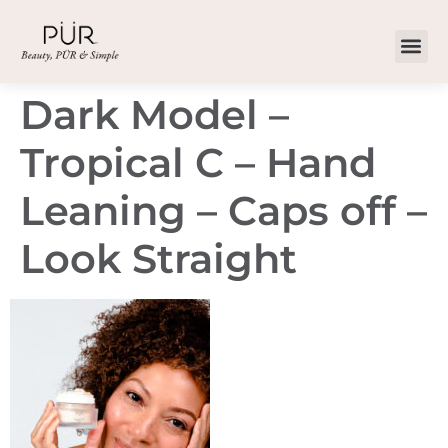
Dark Model –
Tropical C – Hand
Leaning – Caps off –
Look Straight