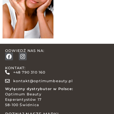
ODWIEDŹ NAS NA:
KONTAKT:
+48 790 310 160
kontakt@optimumbeauty.pl
Wyłączny dystrybutor w Polsce:
Optimum Beauty
Esperantystów 17
58-100 Świdnica