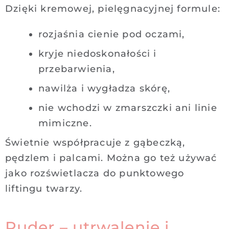
Dzięki kremowej, pielęgnacyjnej formule:
rozjaśnia cienie pod oczami,
kryje niedoskonałości i
przebarwienia,
nawilża i wygładza skórę,
nie wchodzi w zmarszczki ani linie
mimiczne.
Świetnie współpracuje z gąbeczką,
pędzlem i palcami. Można go też używać
jako rozświetlacza do punktowego
liftingu twarzy.
Puder – utrwalenie i