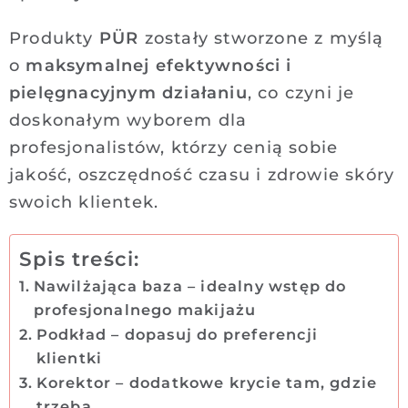
Produkty
PÜR
zostały stworzone z myślą
o
maksymalnej efektywności i
pielęgnacyjnym działaniu
, co czyni je
doskonałym wyborem dla
profesjonalistów, którzy cenią sobie
jakość, oszczędność czasu i zdrowie skóry
swoich klientek.
Spis treści:
Nawilżająca baza – idealny wstęp do
profesjonalnego makijażu
Podkład – dopasuj do preferencji
klientki
Korektor – dodatkowe krycie tam, gdzie
trzeba