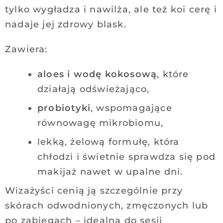
tylko wygładza i nawilża, ale też koi cerę i
nadaje jej zdrowy blask.
Zawiera:
aloes i wodę kokosową
, które
działają odświeżająco,
probiotyki
, wspomagające
równowagę mikrobiomu,
lekką, żelową formułę, która
chłodzi i świetnie sprawdza się pod
makijaż nawet w upalne dni.
Wizażyści cenią ją szczególnie przy
skórach odwodnionych, zmęczonych lub
po zabiegach – idealna do sesji