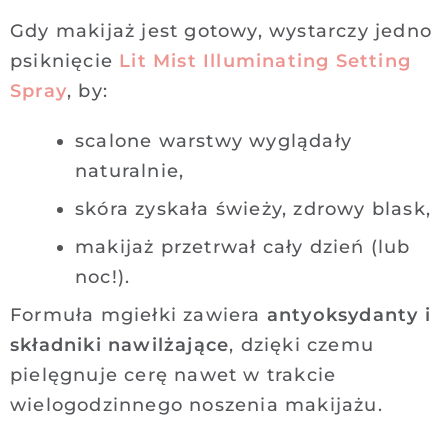
Gdy makijaż jest gotowy, wystarczy jedno
psiknięcie
Lit Mist Illuminating Setting
Spray
, by:
scalone warstwy wyglądały
naturalnie,
skóra zyskała świeży, zdrowy blask,
makijaż przetrwał cały dzień (lub
noc!).
Formuła mgiełki zawiera
antyoksydanty i
składniki nawilżające
, dzięki czemu
pielęgnuje cerę nawet w trakcie
wielogodzinnego noszenia makijażu.