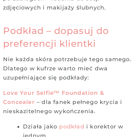
zdjęciowych i makijaży ślubnych.
Podkład – dopasuj do
preferencji klientki
Nie każda skóra potrzebuje tego samego.
Dlatego w kufrze warto mieć dwa
uzupełniające się podkłady:
Love Your Selfie™ Foundation &
Concealer
– dla fanek pełnego krycia i
nieskazitelnego wykończenia.
Działa jako
podkład
i korektor w
jednym,